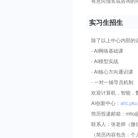
有意向报名或咨询的
实习生招生
除了以上中心内部的
- AI网络基础课
- AI模型实战
- AI核心方向通识课
- 一对一辅导员机制
欢迎计算机，智能，
AI创新中心：
aiic.pk
简历投递邮箱：mlic@pk
联系人：张老师（微信：
（简历内容包含：个